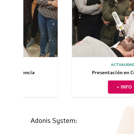
ACTUALIDAD
Presentación en Ciudad Real
+ INFO
Adonis System: