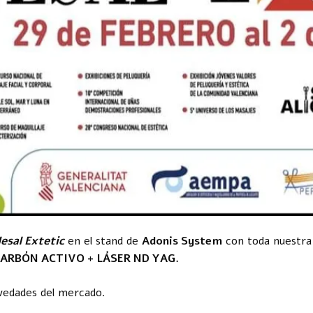
Jesal Extetic
en el stand de
Adonis System
con toda nuestra 
ARBÓN ACTIVO + LÁSER ND YAG.
ovedades del mercado.